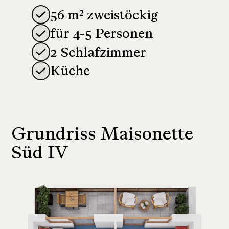
56 m² zweistöckig
für 4-5 Personen
2 Schlafzimmer
Küche
Grundriss Maisonette
Süd IV