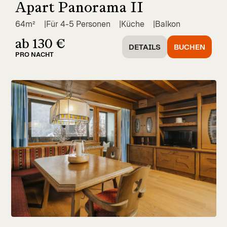
Apart Panorama II
64m²
Für 4-5 Personen
Küche
Balkon
ab 130 €
DETAILS
BUCHEN
PRO NACHT