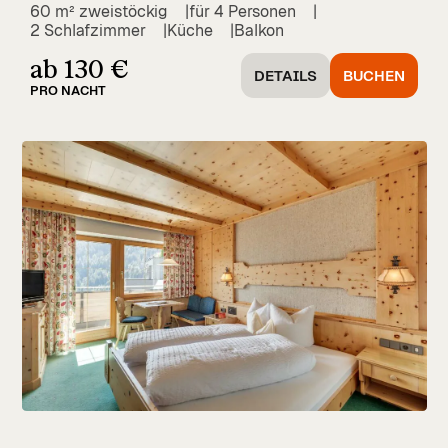
60 m² zweistöckig
für 4 Personen
2 Schlafzimmer
Küche
Balkon
ab 130 €
DETAILS
BUCHEN
PRO NACHT