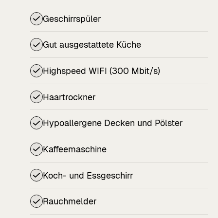
Geschirrspüler
Gut ausgestattete Küche
Highspeed WIFI (300 Mbit/s)
Haartrockner
Hypoallergene Decken und Pölster
Kaffeemaschine
Koch- und Essgeschirr
Rauchmelder