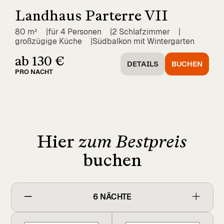
Landhaus Parterre VII
80 m²
für 4 Personen
2 Schlafzimmer
großzügige Küche
Südbalkon mit Wintergarten
ab 130 €
DETAILS
BUCHEN
PRO NACHT
Hier
zum Bestpreis
buchen
6
NÄCHTE