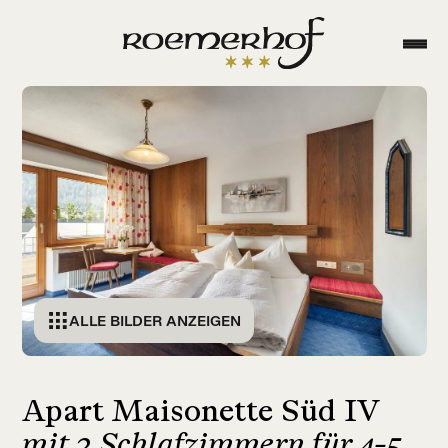
ALLE BILDER ANZEIGEN
Apart Maisonette Süd IV
mit 2 Schlafzimmern für 4-5