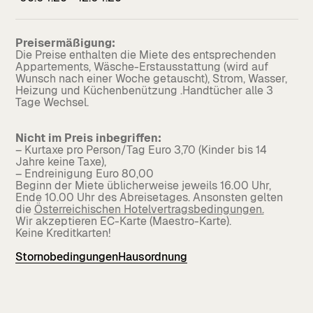
Preisermäßigung:
Die Preise enthalten die Miete des entsprechenden
Appartements, Wäsche-Erstausstattung (wird auf
Wunsch nach einer Woche getauscht), Strom, Wasser,
Heizung und Küchenbenützung .Handtücher alle 3
Tage Wechsel.
Nicht im Preis inbegriffen:
– Kurtaxe pro Person/Tag Euro 3,70 (Kinder bis 14
Jahre keine Taxe),
– Endreinigung Euro 80,00
Beginn der Miete üblicherweise jeweils 16.00 Uhr,
Ende 10.00 Uhr des Abreisetages. Ansonsten gelten
die
Österreichischen Hotelvertragsbedingungen.
Wir akzeptieren EC-Karte (Maestro-Karte).
Keine Kreditkarten!
Stornobedingungen
Hausordnung