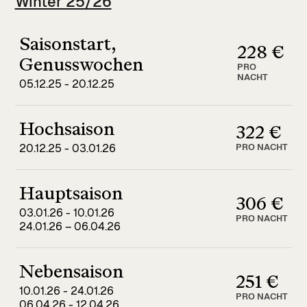
Winter 25/26
Saisonstart,
228 €
Genusswochen
PRO
NACHT
05.12.25 - 20.12.25
Hochsaison
322 €
PRO NACHT
20.12.25 - 03.01.26
Hauptsaison
306 €
03.01.26 - 10.01.26
PRO NACHT
24.01.26 – 06.04.26
Nebensaison
251 €
10.01.26 - 24.01.26
PRO NACHT
06.04.26 - 12.04.26